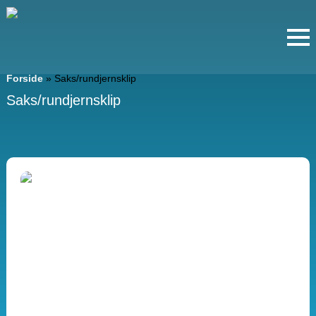
Forside
»
Saks/rundjernsklip
Saks/rundjernsklip