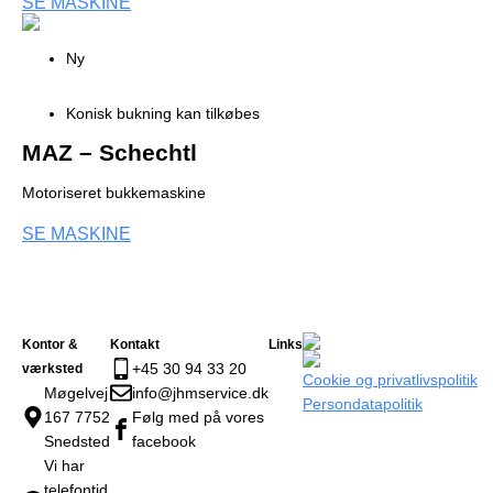
SE MASKINE
Ny
Konisk bukning kan tilkøbes
MAZ – Schechtl
Motoriseret bukkemaskine
SE MASKINE
Kontor &
Kontakt
Links
+45 30 94 33 20
værksted
Cookie og privatlivspolitik
Møgelvej
info@jhmservice.dk
Persondatapolitik
167 7752
Følg med på vores
Snedsted
facebook
Vi har
telefontid