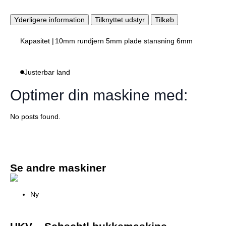
Yderligere information
Tilknyttet udstyr
Tilkøb
Kapasitet |
10mm rundjern 5mm plade stansning 6mm
Justerbar land
Optimer din maskine med:
No posts found.
Se andre maskiner
Ny