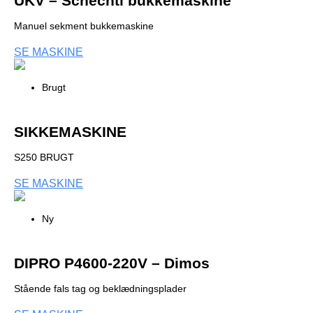
UKV – Schechtl bukkemaskine
Manuel sekment bukkemaskine
SE MASKINE
Brugt
SIKKEMASKINE
S250 BRUGT
SE MASKINE
Ny
DIPRO P4600-220V – Dimos
Stående fals tag og beklædningsplader