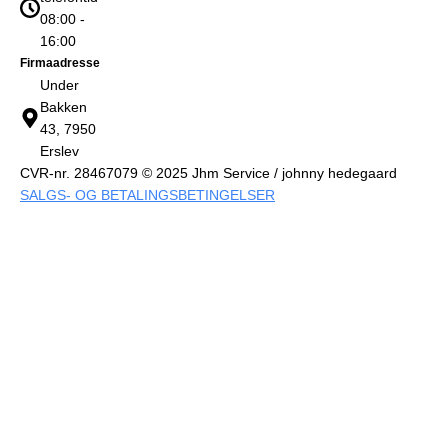
08:00 -
16:00
Firmaadresse
Under
Bakken
43, 7950
Erslev
CVR-nr. 28467079 © 2025 Jhm Service / johnny hedegaard
SALGS- OG BETALINGSBETINGELSER